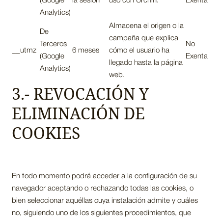
(Google
la sesión
uso con Urchin.
Exenta
Analytics)
Almacena el origen o la
De
campaña que explica
Terceros
No
__utmz
6 meses
cómo el usuario ha
(Google
Exenta
llegado hasta la página
Analytics)
web.
3.- REVOCACIÓN Y
ELIMINACIÓN DE
COOKIES
En todo momento podrá acceder a la configuración de su
navegador aceptando o rechazando todas las cookies, o
bien seleccionar aquéllas cuya instalación admite y cuáles
no, siguiendo uno de los siguientes procedimientos, que