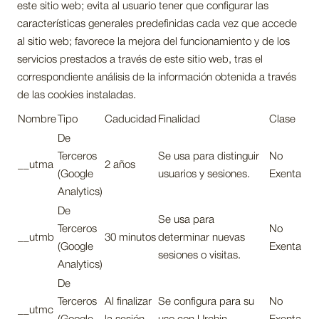
este sitio web; evita al usuario tener que configurar las
características generales predefinidas cada vez que accede
al sitio web; favorece la mejora del funcionamiento y de los
servicios prestados a través de este sitio web, tras el
correspondiente análisis de la información obtenida a través
de las cookies instaladas.
Nombre
Tipo
Caducidad
Finalidad
Clase
De
Terceros
Se usa para distinguir
No
__utma
2 años
(Google
usuarios y sesiones.
Exenta
Analytics)
De
Se usa para
Terceros
No
__utmb
30 minutos
determinar nuevas
(Google
Exenta
sesiones o visitas.
Analytics)
De
Terceros
Al finalizar
Se configura para su
No
__utmc