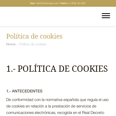
Mail:
info@rsthomasp.com
Telèfon:
(+376) 744 200
Política de cookies
Home
Política de cookies
>
1.- POLÍTICA DE COOKIES
1.- ANTECEDENTES
De conformidad con la normativa española que regula el uso
de cookies en relación a la prestación de servicios de
comunicaciones electrónicas, recogida en el Real Decreto