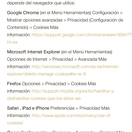
depende del navegador que utilice:
Google Chrome
(en el Menú Herramientas) Configuración >
Mostrar opciones avanzadas > Privacidad (Configuración de
Contenido) > Cookies Más
información:
https://support.google.com/chrome/answer/95647?
hl=es
Microsoft Internet Explorer
(en el Menú Herramientas)
Opciones de Internet > Privacidad > Avanzada Más
información:
http://windows.microsoft.com/es-es/internet-
explorer/delete-manage-cookies#ie=ie-9
Firefox
Opciones > Privacidad > Cookies Más
información:
http://support.mozilla.org/es/kb/habilitar-y-
deshabilitar-cookies-que-los-sitios-we
Safari , iPad e iPhone
Preferencias > Privacidad Más
información:
http://www.apple.com/es/privacy/use-of-
cookies/