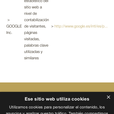
estadístico del
sitio web a
nivel de
>
contabilización
GOOGLE
de visitantes,
>
http://www.google.es/intl/es/p...
Inc.
páginas
visitadas,
palabras clave
utilizadas y
similares
×
Ese sitio web utiliza cookies
Utilizamos cookies para personalizar el contenido, los
anuncios y analizar nuestro tráfico. También compartimos