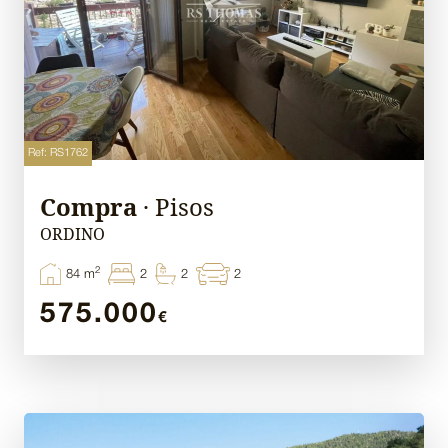
Ref: RS1762
Compra
· Pisos
ORDINO
2
84 m
2
2
2
575.000
€