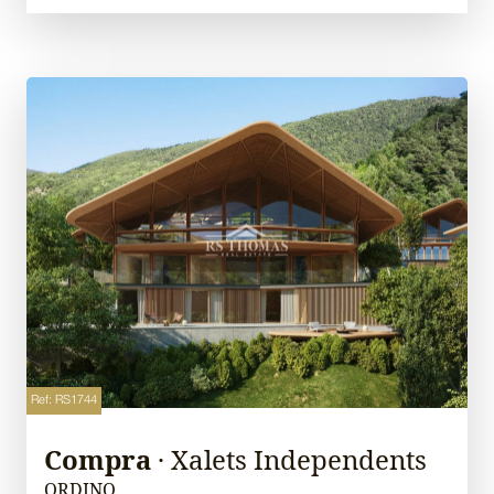
Ref: RS1744
Compra
· Xalets Independents
ORDINO