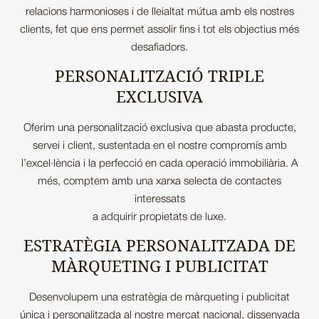
relacions harmonioses i de lleialtat mútua amb els nostres
clients, fet que ens permet assolir fins i tot els objectius més
desafiadors.
PERSONALITZACIÓ TRIPLE
EXCLUSIVA
Oferim una personalització exclusiva que abasta producte,
servei i client, sustentada en el nostre compromís amb
l’excel·lència i la perfecció en cada operació immobiliària. A
més, comptem amb una xarxa selecta de contactes
interessats
a adquirir propietats de luxe.
ESTRATÈGIA PERSONALITZADA DE
MÀRQUETING I PUBLICITAT
Desenvolupem una estratègia de màrqueting i publicitat
única i personalitzada al nostre mercat nacional, dissenyada