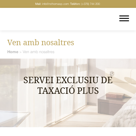
Mail:
info@rsthomasp.com
Telèfon:
(+376) 744 200
Ven amb nosaltres
Home
Ven amb nosaltres
>
SERVEI EXCLUSIU DE
TAXACIÓ PLUS