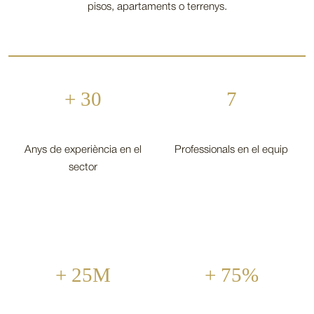
pisos, apartaments o terrenys.
+ 30
7
Anys de experiència en el
Professionals en el equip
sector
+ 25M
+ 75%