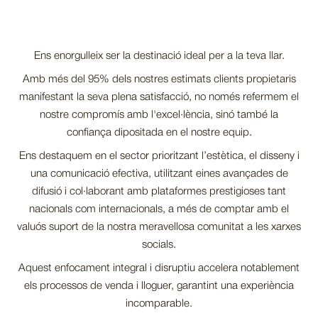
Ens enorgulleix ser la destinació ideal per a la teva llar.
Amb més del 95% dels nostres estimats clients propietaris
manifestant la seva plena satisfacció, no només refermem el
nostre compromís amb l'excel·lència, sinó també la
confiança dipositada en el nostre equip.
Ens destaquem en el sector prioritzant l’estètica, el disseny i
una comunicació efectiva, utilitzant eines avançades de
difusió i col·laborant amb plataformes prestigioses tant
nacionals com internacionals, a més de comptar amb el
valuós suport de la nostra meravellosa comunitat a les xarxes
socials.
Aquest enfocament integral i disruptiu accelera notablement
els processos de venda i lloguer, garantint una experiència
incomparable.