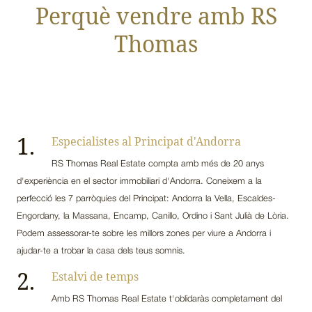
Perquè vendre amb RS
Thomas
1.
Especialistes al Principat d'Andorra
RS Thomas Real Estate compta amb més de 20 anys
d'experiència en el sector immobiliari d'Andorra. Coneixem a la
perfecció les 7 parròquies del Principat: Andorra la Vella, Escaldes-
Engordany, la Massana, Encamp, Canillo, Ordino i Sant Julià de Lòria.
Podem assessorar-te sobre les millors zones per viure a Andorra i
ajudar-te a trobar la casa dels teus somnis.
2.
Estalvi de temps
Amb RS Thomas Real Estate t'oblidaràs completament del