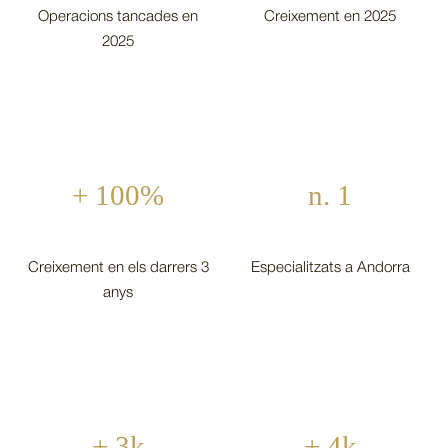
Operacions tancades en
Creixement en 2025
2025
+ 100%
n. 1
Creixement en els darrers 3
Especialitzats a Andorra
anys
+ 3k
+ 4k