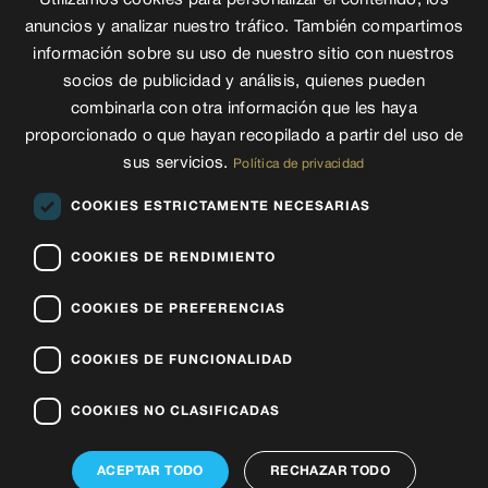
Utilizamos cookies para personalizar el contenido, los
anuncios y analizar nuestro tráfico. También compartimos
información sobre su uso de nuestro sitio con nuestros
socios de publicidad y análisis, quienes pueden
combinarla con otra información que les haya
proporcionado o que hayan recopilado a partir del uso de
sus servicios.
Política de privacidad
COOKIES ESTRICTAMENTE NECESARIAS
COOKIES DE RENDIMIENTO
COOKIES DE PREFERENCIAS
COOKIES DE FUNCIONALIDAD
Ref: RS1319
COOKIES NO CLASIFICADAS
Compra
· Pisos
ACEPTAR TODO
RECHAZAR TODO
SANT JULIÀ DE LÒRIA