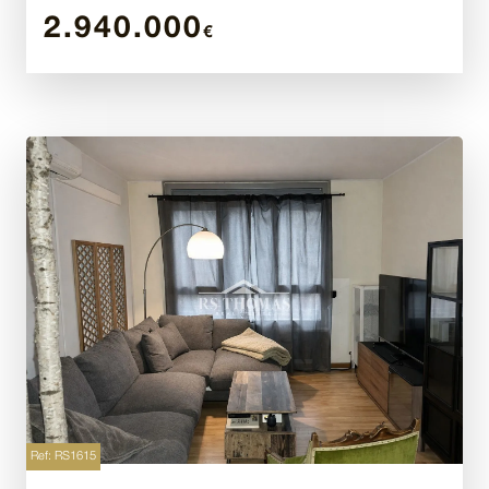
2.940.000
€
Ref: RS1615